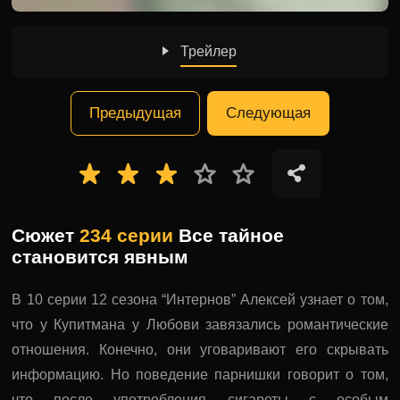
Трейлер
Предыдущая
Следующая
Сюжет
234 серии
Все тайное
становится явным
В 10 серии 12 сезона “Интернов” Алексей узнает о том,
что у Купитмана у Любови завязались романтические
отношения. Конечно, они уговаривают его скрывать
информацию. Но поведение парнишки говорит о том,
что после употребления сигареты с особым