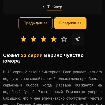
Трейлер
Предыдущая
Следующая
Сюжет
33 серии
Варино чувство
юмора
В 13 серии 2 сезона “Интернов” Глеб решает немного
подшутить над своей пассией, однако дело приобретает
серьезный оборот, когда Варвара обижается на
подобный “укол”. Расстроенный Романенко уверяет
барышню, что у нее элементарно отсутствует чувство
юмора. Конечно, Варя уверена, что это не так. Но затем