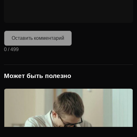
Оставить комментарий
0
/
499
Может быть полезно