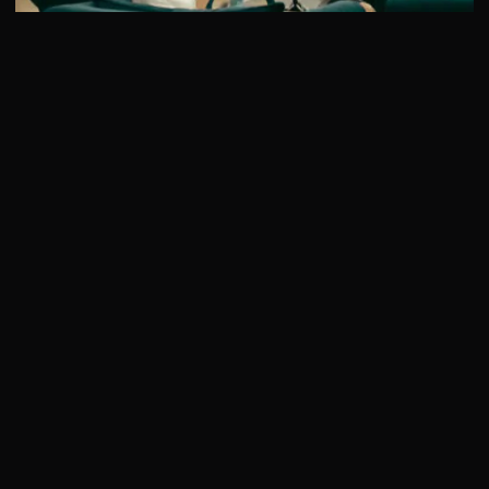
9 сезон 14 серия
В 14 серии 9 сезона “Интернов” у Полины появляется
пациентка, которая отлично разбирается в коммерции.
Деловая …