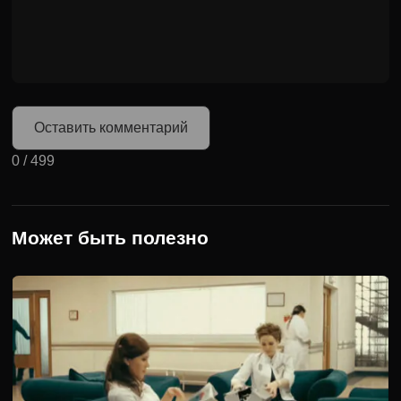
Оставить комментарий
0
/
499
Может быть полезно