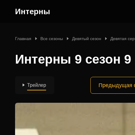
Интерны
Главная
Все сезоны
Девятый сезон
Девятая се
Интерны 9 сезон 9
Предыдущая 
Трейлер