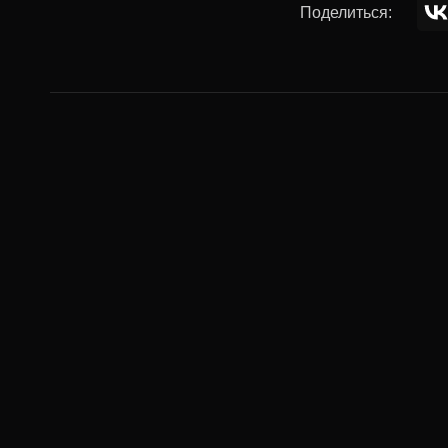
Поделиться:
Комментар
Ваше имя:
Комментарий: