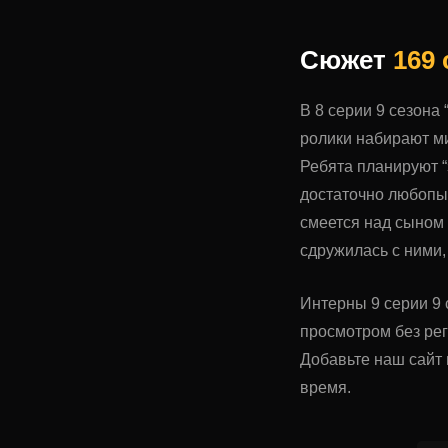
Сюжет
169
В 8 серии 9 сезона
ролики набирают м
Ребята планируют “з
достаточно любопыт
смеется над сыном 
сдружилась с ними,
Интерны 9 серии 9 с
просмотром без ре
Добавьте наш сайт 
время.