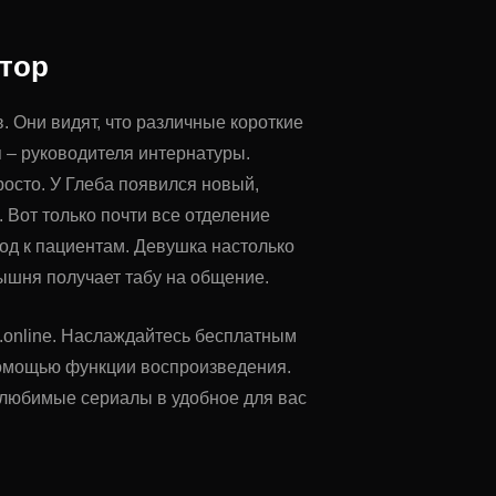
тор
. Они видят, что различные короткие
 – руководителя интернатуры.
просто. У Глеба появился новый,
Вот только почти все отделение
од к пациентам. Девушка настолько
рышня получает табу на общение.
al.online. Наслаждайтесь бесплатным
помощью функции воспроизведения.
ь любимые сериалы в удобное для вас